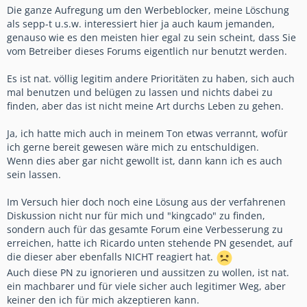
Die ganze Aufregung um den Werbeblocker, meine Löschung
als sepp-t u.s.w. interessiert hier ja auch kaum jemanden,
genauso wie es den meisten hier egal zu sein scheint, dass Sie
vom Betreiber dieses Forums eigentlich nur benutzt werden.
Es ist nat. völlig legitim andere Prioritäten zu haben, sich auch
mal benutzen und belügen zu lassen und nichts dabei zu
finden, aber das ist nicht meine Art durchs Leben zu gehen.
Ja, ich hatte mich auch in meinem Ton etwas verrannt, wofür
ich gerne bereit gewesen wäre mich zu entschuldigen.
Wenn dies aber gar nicht gewollt ist, dann kann ich es auch
sein lassen.
Im Versuch hier doch noch eine Lösung aus der verfahrenen
Diskussion nicht nur für mich und "kingcado" zu finden,
sondern auch für das gesamte Forum eine Verbesserung zu
erreichen, hatte ich Ricardo unten stehende PN gesendet, auf
die dieser aber ebenfalls NICHT reagiert hat.
Auch diese PN zu ignorieren und aussitzen zu wollen, ist nat.
ein machbarer und für viele sicher auch legitimer Weg, aber
keiner den ich für mich akzeptieren kann.