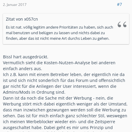
#7
2. Januar 2017
Zitat von x057cn
Es ist nat. völlig legitim andere Prioritäten zu haben, sich auch
mal benutzen und belügen zu lassen und nichts dabei zu
finden, aber das ist nicht meine Art durchs Leben zu gehen.
Bissl hart ausgedrückt.
Vermutlich sieht die Kosten-Nutzen-Analyse bei anderen
einfach anders aus.
Ich z.B. kann mit einem Betreiber leben, der eigentlich nie da
ist und sich nicht sonderlich für das Forum und offensichtlich
gar nicht für die Anliegen der User interessiert, wenn die
Admins/Mods in Ordnung sind.
Dann ist da noch die Sache mit der Werbung - nein, die
Werbung stört mich dabei eigentlich weniger als der Umstand,
dass man inzwischen gezwungen werden soll die Werbung zu
sehen. Das ist für mich einfach ganz schlechter Stil, weswegen
ich meinen Werbeblocker wieder ein- und die Zeitsperre
ausgeschaltet habe. Dabei geht es mir ums Prinzip und