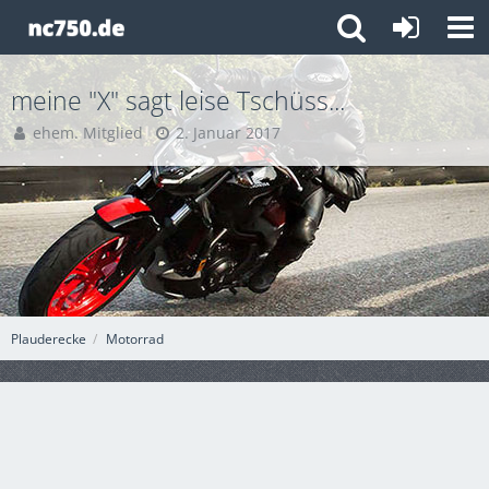
meine "X" sagt leise Tschüss...
ehem. Mitglied
2. Januar 2017
Plauderecke
Motorrad