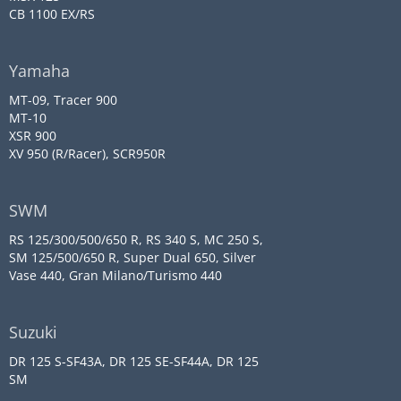
CB 1100 EX/RS
Yamaha
MT-09, Tracer 900
MT-10
XSR 900
XV 950 (R/Racer), SCR950R
SWM
RS 125/300/500/650 R, RS 340 S, MC 250 S,
SM 125/500/650 R, Super Dual 650, Silver
Vase 440, Gran Milano/Turismo 440
Suzuki
DR 125 S-SF43A, DR 125 SE-SF44A, DR 125
SM