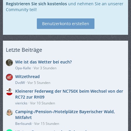
Registrieren Sie sich kostenlos
und nehmen Sie an unserer
Community teil!
Benutzerkonto erstellen
Letzte Beiträge
Wie ist das Wetter bei euch?
Opa-Kalle
Vor 3 Stunden
Witzethread
DvdW
Vor 5 Stunden
Kleinerer Federweg der NC750X beim Wechsel von der
RC72 zur RH09
viericks
Vor 10 Stunden
Camping-/Pension-/Hotelplätze Bayerischer Wald,
Mitfahrt
Berlisundi
Vor 15 Stunden