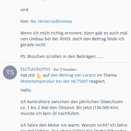
und
hier:
Re: Hinterradbremse
Wenn ich mich richtig erinnere, dann gab es auch mal
nen Umbau bei der RH09, doch den Beitrag finde ich
gerade nicht.
PS: Bisschen scrollen in den Beiträgen ......
tschackomo
Vor 5 Stunden
Hat mit
auf
den Beitrag von
Lorenz
im Thema
Motortemperatur bei der NC750X?
reagiert.
Hallo,
ich kontrolliere zwischen den jährlichen Ölwechseln
ca. 1 bis 2 Mal den Ölstand. Bis jetzt (130.000 Km)
musste ich kein Öl nachfüllen.
Ich fahre den Motor nie warm. Warum nicht? Ich fahre
nie mit Vollgas. Das obere Drittel des Drehzahlbandes