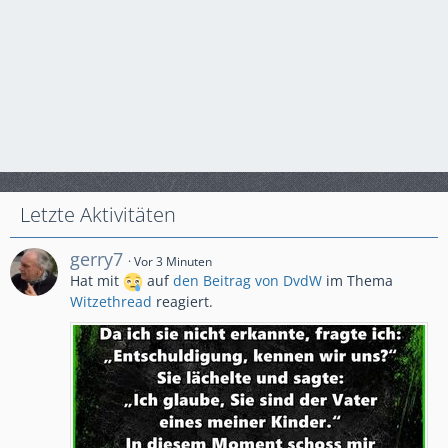
Letzte Aktivitäten
gerry7
Vor 3 Minuten
Hat mit
auf
den Beitrag von
DvdW
im Thema
Witzethread
reagiert.