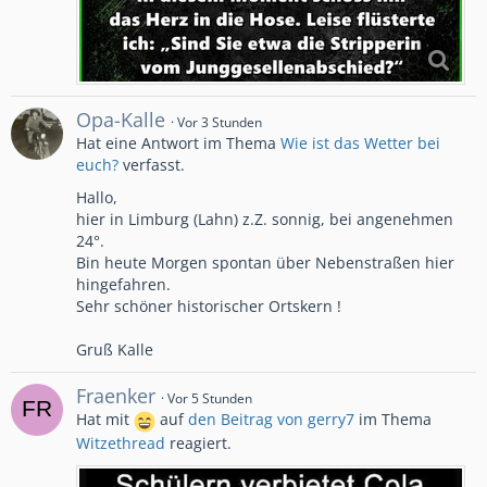
Opa-Kalle
Vor 3 Stunden
Hat eine Antwort im Thema
Wie ist das Wetter bei
euch?
verfasst.
Hallo,
hier in Limburg (Lahn) z.Z. sonnig, bei angenehmen
24°.
Bin heute Morgen spontan über Nebenstraßen hier
hingefahren.
Sehr schöner historischer Ortskern !
Gruß Kalle
Fraenker
Vor 5 Stunden
Hat mit
auf
den Beitrag von
gerry7
im Thema
Witzethread
reagiert.