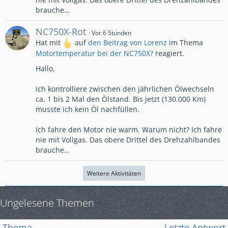
brauche…
NC750X-Rot
Vor 6 Stunden
Hat mit
auf
den Beitrag von
Lorenz
im Thema
Motortemperatur bei der NC750X?
reagiert.
Hallo,
ich kontrolliere zwischen den jährlichen Ölwechseln
ca. 1 bis 2 Mal den Ölstand. Bis jetzt (130.000 Km)
musste ich kein Öl nachfüllen.
Ich fahre den Motor nie warm. Warum nicht? Ich fahre
nie mit Vollgas. Das obere Drittel des Drehzahlbandes
brauche…
Weitere Aktivitäten
Ungelesene Themen
Thema
Letzte Antwort