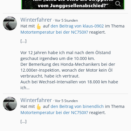
Winterfahrer
Vor 5 Stunden
Hat mit
auf
den Beitrag von
klaus-0902
im Thema
Motortemperatur bei der NC750X?
reagiert.
[…]
Vor 12 Jahren habe ich mal nach dem Ölstand
geschaut irgendwo um die 10.000 km.
Der Bemerkung des Honda-Mechanikers bei der
12.000er-Inspektion, wonach der Motor kein Öl
verbraucht, habe ich vertraut.
Auch bei Wechsel-Intervallen von 18.000 km habe
ich…
Winterfahrer
Vor 5 Stunden
Hat mit
auf
den Beitrag von
binendlich
im Thema
Motortemperatur bei der NC750X?
reagiert.
[…]