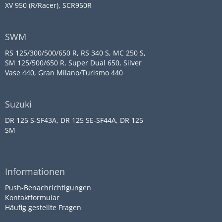
XV 950 (R/Racer), SCR950R
SWM
RS 125/300/500/650 R, RS 340 S, MC 250 S,
SM 125/500/650 R, Super Dual 650, Silver
Vase 440, Gran Milano/Turismo 440
Suzuki
DR 125 S-SF43A, DR 125 SE-SF44A, DR 125
SM
Informationen
Push-Benachrichtigungen
Kontaktformular
Häufig gestellte Fragen