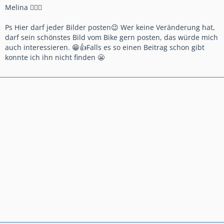
Melina 🙎🏻‍♀️
Ps Hier darf jeder Bilder posten😉 Wer keine Veränderung hat,
darf sein schönstes Bild vom Bike gern posten, das würde mich
auch interessieren. 😁👍Falls es so einen Beitrag schon gibt
konnte ich ihn nicht finden 😬