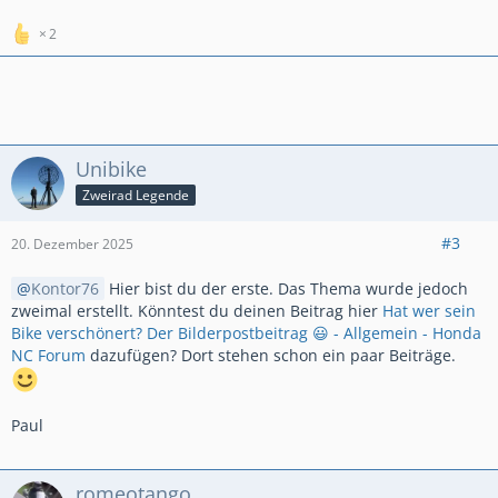
2
Unibike
Zweirad Legende
#3
20. Dezember 2025
Kontor76
Hier bist du der erste. Das Thema wurde jedoch
zweimal erstellt. Könntest du deinen Beitrag hier
Hat wer sein
Bike verschönert? Der Bilderpostbeitrag 😃 - Allgemein - Honda
NC Forum
dazufügen? Dort stehen schon ein paar Beiträge.
Paul
romeotango