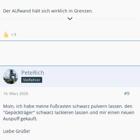
Der AUfwand hält sich wirklich in Grenzen.
Existieren kann man überall, aber Leben.... Leben kann man
nur in Bayern
3
PeteRich
Vielfahrer
#9
16. März 2026
Moin, ich habe meine Fußrasten schwarz pulvern lassen, den
"Gepäckträger" schwarz lackieren lassen und mir einen neuen
Auspuff gekauft.
Liebe Grüße!