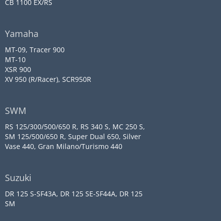
CB 1100 EX/RS
Yamaha
MT-09, Tracer 900
MT-10
XSR 900
XV 950 (R/Racer), SCR950R
SWM
RS 125/300/500/650 R, RS 340 S, MC 250 S,
SM 125/500/650 R, Super Dual 650, Silver
Vase 440, Gran Milano/Turismo 440
Suzuki
DR 125 S-SF43A, DR 125 SE-SF44A, DR 125
SM