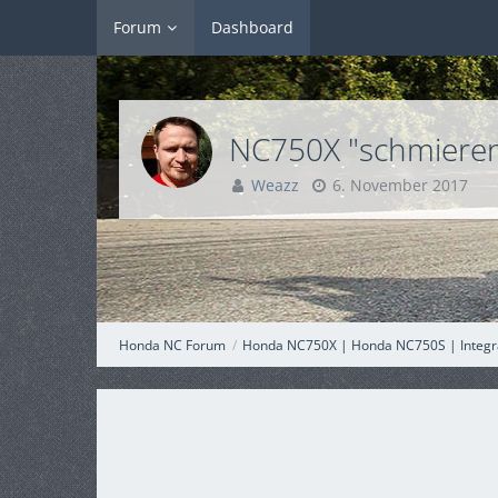
Forum
Dashboard
NC750X "schmiere
Weazz
6. November 2017
Honda NC Forum
Honda NC750X | Honda NC750S | Integr