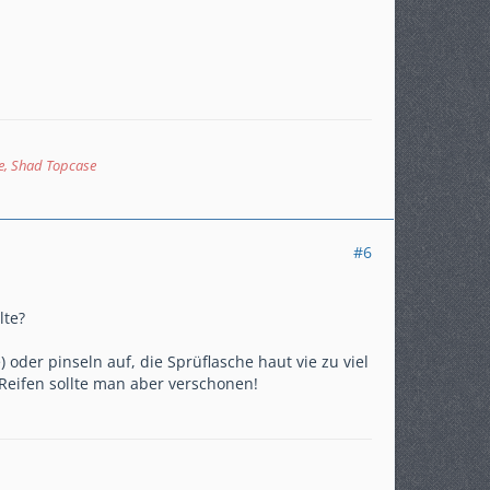
e, Shad Topcase
#6
lte?
 oder pinseln auf, die Sprüflasche haut vie zu viel
 Reifen sollte man aber verschonen!