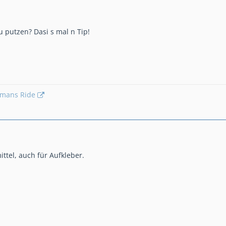
u putzen? Dasi s mal n Tip!
emans Ride
ittel, auch für Aufkleber.