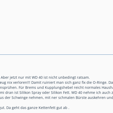
 Aber jetzt nur mit WD 40 ist nicht unbedingt ratsam.
eug nix verloren!!! Damit ruiniert man sich ganz fix die O-Ringe. 
insprühen. Für Brems und Kupplungshebel reicht normales Haushalts
i dran ist Silikon Spray oder Silikon Fett. WD 40 nehme ich auch
aus der Schwinge nehmen, mit ner schmalen Bürste auskehren und
gut. Da geht das ganze Kettenfett gut ab .