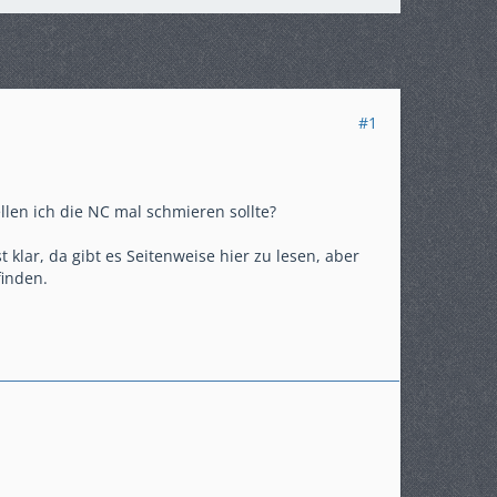
#1
len ich die NC mal schmieren sollte?
 klar, da gibt es Seitenweise hier zu lesen, aber
finden.