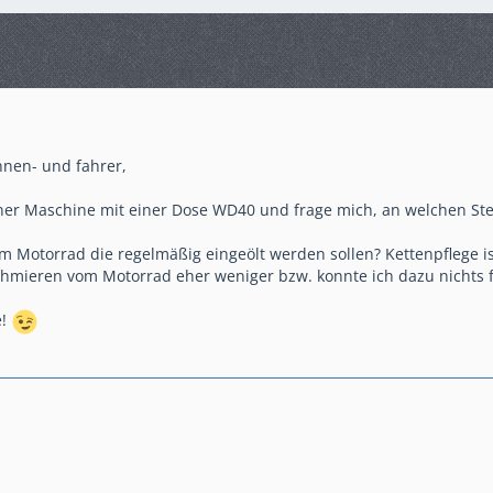
nnen- und fahrer,
ner Maschine mit einer Dose WD40 und frage mich, an welchen Stel
m Motorrad die regelmäßig eingeölt werden sollen? Kettenpflege ist
chmieren vom Motorrad eher weniger bzw. konnte ich dazu nichts 
e!