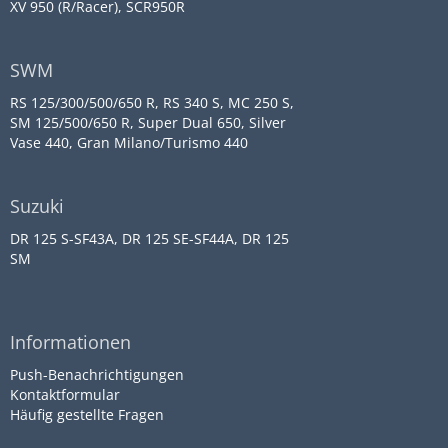
XV 950 (R/Racer), SCR950R
SWM
RS 125/300/500/650 R, RS 340 S, MC 250 S,
SM 125/500/650 R, Super Dual 650, Silver
Vase 440, Gran Milano/Turismo 440
Suzuki
DR 125 S-SF43A, DR 125 SE-SF44A, DR 125
SM
Informationen
Push-Benachrichtigungen
Kontaktformular
Häufig gestellte Fragen