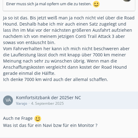
Einer muss sich ja mal opfern um die zu testen.
Ja so ist das. Bis jetzt weiß man ja noch nicht viel über die Road
Hound. Deshalb habe ich mir auch einen Satz zugelegt und
lass ihn im Mai vor der nächsten größeren Ausfahrt aufziehen
nachdem ich von meinem jetzigen Conti Trail Attack 3 aber
sowas von entäuscht bin.
Vom Fahrverhalten her kann ich mich nicht beschweren aber
die Laufleistung lässt doch mit knapp über 7000 km meiner
Meinung nach sehr zu wünschen übrig. Wenn man die
Anschaffungskosten vergleicht dann kostet der Road Hound
gerade einmal die Hälfte.
Ich denke 7000 km wird auch der allemal schaffen.
Komfortsitzbank der 2025er NC
Varajo
4. September 2025
Auch ne Frage
Was ist das für ein Navi bzw für ein Monitor ?