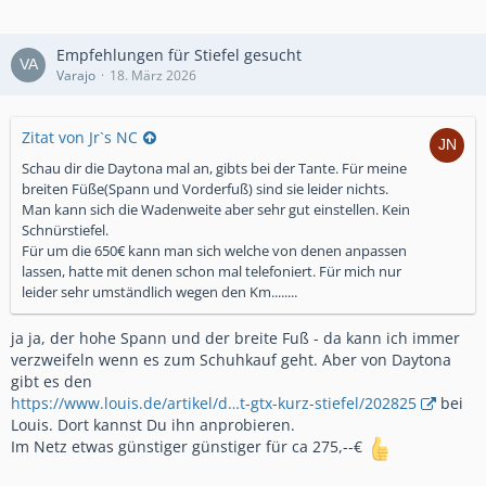
Empfehlungen für Stiefel gesucht
Varajo
18. März 2026
Zitat von Jr`s NC
Schau dir die Daytona mal an, gibts bei der Tante. Für meine
breiten Füße(Spann und Vorderfuß) sind sie leider nichts.
Man kann sich die Wadenweite aber sehr gut einstellen. Kein
Schnürstiefel.
Für um die 650€ kann man sich welche von denen anpassen
lassen, hatte mit denen schon mal telefoniert. Für mich nur
leider sehr umständlich wegen den Km........
ja ja, der hohe Spann und der breite Fuß - da kann ich immer
verzweifeln wenn es zum Schuhkauf geht. Aber von Daytona
gibt es den
https://www.louis.de/artikel/d…t-gtx-kurz-stiefel/202825
bei
Louis. Dort kannst Du ihn anprobieren.
Im Netz etwas günstiger günstiger für ca 275,--€