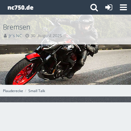
Bremsen
Jr`s NC
30. August 2025
Plauderecke
Small Talk