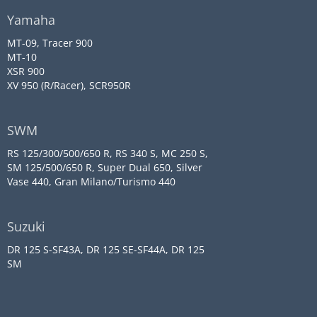
Yamaha
MT-09, Tracer 900
MT-10
XSR 900
XV 950 (R/Racer), SCR950R
SWM
RS 125/300/500/650 R, RS 340 S, MC 250 S,
SM 125/500/650 R, Super Dual 650, Silver
Vase 440, Gran Milano/Turismo 440
Suzuki
DR 125 S-SF43A, DR 125 SE-SF44A, DR 125
SM