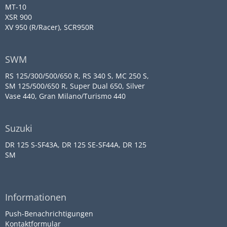
MT-10
XSR 900
XV 950 (R/Racer), SCR950R
SWM
RS 125/300/500/650 R, RS 340 S, MC 250 S,
SM 125/500/650 R, Super Dual 650, Silver
Vase 440, Gran Milano/Turismo 440
Suzuki
DR 125 S-SF43A, DR 125 SE-SF44A, DR 125
SM
Informationen
Push-Benachrichtigungen
Kontaktformular