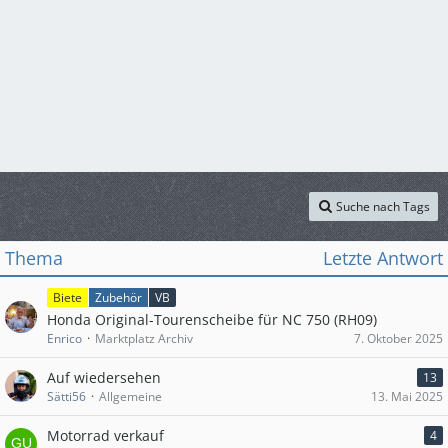
Suche nach Tags
Thema
Letzte Antwort
Biete
Zubehör
VB
Honda Original-Tourenscheibe für NC 750 (RH09)
Enrico
Marktplatz Archiv
7. Oktober 2025
Auf wiedersehen
13
Sätti56
Allgemeine
13. Mai 2025
Motorrad verkauf
4