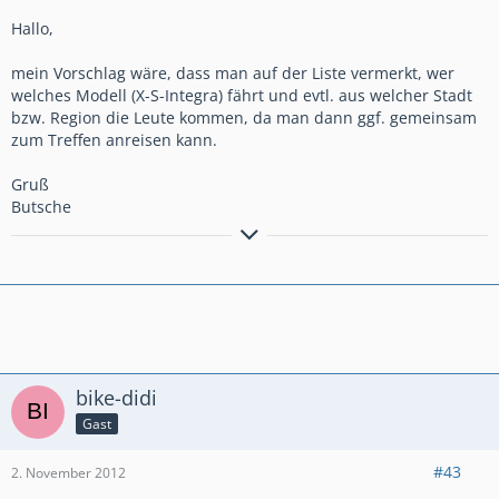
Hallo,
mein Vorschlag wäre, dass man auf der Liste vermerkt, wer
welches Modell (X-S-Integra) fährt und evtl. aus welcher Stadt
bzw. Region die Leute kommen, da man dann ggf. gemeinsam
zum Treffen anreisen kann.
Gruß
Butsche
Leben und leben lassen
bike-didi
Gast
#43
2. November 2012