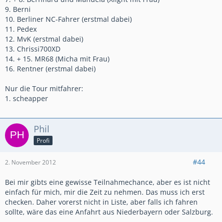
9. Berni
10. Berliner NC-Fahrer (erstmal dabei)
11. Pedex
12. MvK (erstmal dabei)
13. Chrissi700XD
14. + 15. MR68 (Micha mit Frau)
16. Rentner (erstmal dabei)
Nur die Tour mitfahrer:
1. scheapper
Phil
Profi
#44
2. November 2012
Bei mir gibts eine gewisse Teilnahmechance, aber es ist nicht
einfach für mich, mir die Zeit zu nehmen. Das muss ich erst
checken. Daher vorerst nicht in Liste, aber falls ich fahren
sollte, wäre das eine Anfahrt aus Niederbayern oder Salzburg.