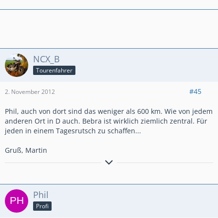
NCX_B
Tourenfahrer
#45
2. November 2012
Phil, auch von dort sind das weniger als 600 km. Wie von jedem
anderen Ort in D auch. Bebra ist wirklich ziemlich zentral. Für
jeden in einem Tagesrutsch zu schaffen...
Gruß, Martin
Jetzt im
neuen Forum
aktiv
Phil
Profi