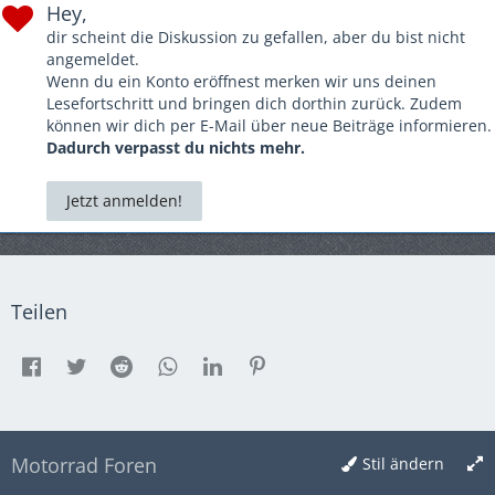
16. Rentner (erstmal dabei)
Hey,
17. Küstenbiker Nordfriesland
dir scheint die Diskussion zu gefallen, aber du bist nicht
angemeldet.
Wenn du ein Konto eröffnest merken wir uns deinen
Nur die Tour mitfahrer:
Lesefortschritt und bringen dich dorthin zurück. Zudem
1. scheapper
können wir dich per E-Mail über neue Beiträge informieren.
Dadurch verpasst du nichts mehr.
Jetzt anmelden!
Teilen
Motorrad Foren
Stil ändern