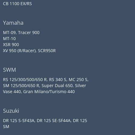
CB 1100 EX/RS
Yamaha
MT-09, Tracer 900
MT-10
XSR 900
XV 950 (R/Racer), SCR950R
SWM
RS 125/300/500/650 R, RS 340 S, MC 250 S,
SM 125/500/650 R, Super Dual 650, Silver
Vase 440, Gran Milano/Turismo 440
Suzuki
DR 125 S-SF43A, DR 125 SE-SF44A, DR 125
SM