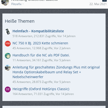
Flitzefix
22. Mai 2021
Heiße Themen
Helmfach - Kompatibilitätsliste
518 Antworten, 212.831 Zugriffe, Vor 14 Jahren
NC 750 X BJ. 2023 Kette schmieren
45 Antworten, 12.968 Zugriffe, Vor 2 Jahren
Handbuch für die NC als PDF Datei.
11 Antworten, 34.161 Zugriffe, Vor 5 Jahren
Anleitung für geschaltetes Zündungs Plus mit original
Honda Optionskabelbaum und Relay Set +
Nebelscheinwerfer
45 Antworten, 28.873 Zugriffe, Vor 5 Jahren
Heizgriffe (Oxford HotGrips Classic)
164 Antworten, 71.031 Zugriffe, Vor 14 Jahren