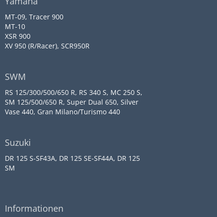
Yamaha
MT-09, Tracer 900
MT-10
XSR 900
XV 950 (R/Racer), SCR950R
SWM
RS 125/300/500/650 R, RS 340 S, MC 250 S,
SM 125/500/650 R, Super Dual 650, Silver
Vase 440, Gran Milano/Turismo 440
Suzuki
DR 125 S-SF43A, DR 125 SE-SF44A, DR 125
SM
Informationen