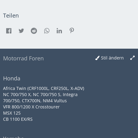
Teilen
Motorrad Foren
Stil ändern
Honda
Africa Twin (CRF1000L, CRF250L, X-ADV)
NC 700/750 X, NC 700/750 S, Integra
700/750, CTX700N, NM4 Vultus
VFR 800/1200 X Crosstourer
MSX 125
CB 1100 EX/RS