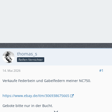
thomas_s
Reifen-Vernichter
#1
14. Mai 2026
Verkaufe Federbein und Gabelfedern meiner NC750.
https://www.ebay.de/itm/306938675665
Gebote bitte nur in der Bucht.