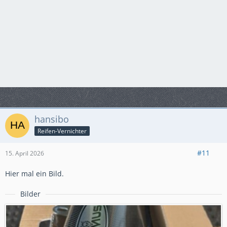
hansibo
Reifen-Vernichter
#11
15. April 2026
Hier mal ein Bild.
Bilder