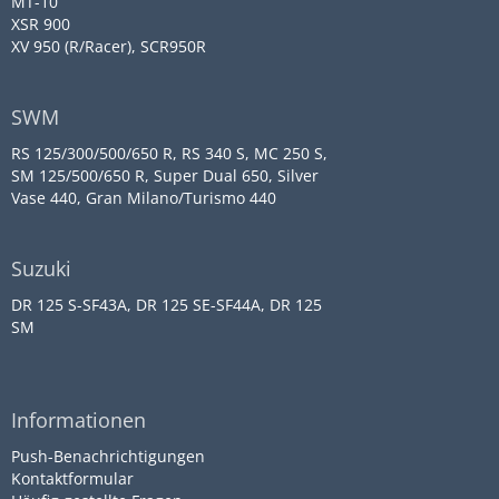
MT-10
XSR 900
XV 950 (R/Racer), SCR950R
SWM
RS 125/300/500/650 R, RS 340 S, MC 250 S,
SM 125/500/650 R, Super Dual 650, Silver
Vase 440, Gran Milano/Turismo 440
Suzuki
DR 125 S-SF43A, DR 125 SE-SF44A, DR 125
SM
Informationen
Push-Benachrichtigungen
Kontaktformular