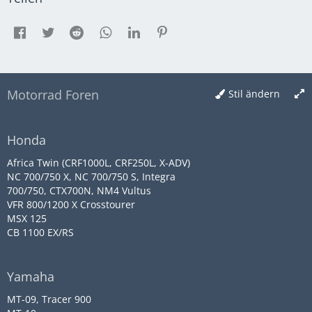
Motorrad Foren
Stil ändern
Honda
Africa Twin (CRF1000L, CRF250L, X-ADV)
NC 700/750 X, NC 700/750 S, Integra
700/750, CTX700N, NM4 Vultus
VFR 800/1200 X Crosstourer
MSX 125
CB 1100 EX/RS
Yamaha
MT-09, Tracer 900