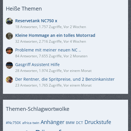
Heiße Themen
Reservetank NC750 x
18 Antworten, 1.757 Zugriffe, Vor 2 Wochen
Kleine Hommage an ein tolles Motorrad
32 Antworten, 2.716 Zugriffe, Vor 4 Wochen
Probleme mit meiner neuen NC ..
84 Antworten, 7.655 Zugriffe, Vor 2 Monaten
Gasgriff Assistent Hilfe
28 Antworten, 1.974 Zugriffe, Vor einem Monat
Der Rentner, die Spritpreise, und 2 Benzinkanister
23 Antworten, 1.765 Zugriffe, Vor einem Monat
Themen-Schlagwortwolke
Anhänger
Druckstufe
#Nc750X
africa twin
BMW
DCT