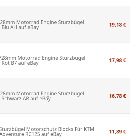
8mm Motorrad Engine Sturzbügel
19,18 €
 Blu AH
auf eBay
8mm Motorrad Engine Sturzbügel
17,98 €
 Rot B7
auf eBay
8mm Motorrad Engine Sturzbügel
16,78 €
r Schwarz AR
auf eBay
Sturzbügel Motorschutz Blocks Für KTM
11,89 €
 Adventure RC125
auf eBay