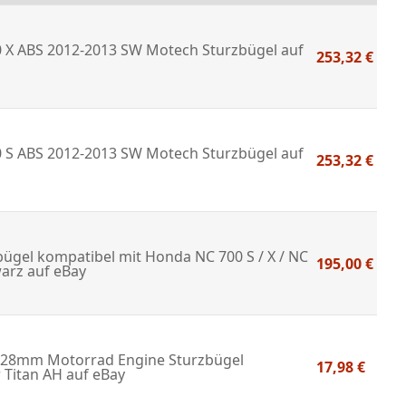
 X ABS 2012-2013 SW Motech Sturzbügel
auf
253,32 €
 S ABS 2012-2013 SW Motech Sturzbügel
auf
253,32 €
ügel kompatibel mit Honda NC 700 S / X / NC
195,00 €
warz
auf eBay
8mm Motorrad Engine Sturzbügel
17,98 €
 Titan AH
auf eBay