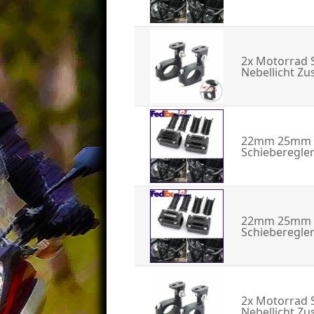
2x Motorrad 
Nebellicht Zu
22mm 25mm 2
Schieberegle
22mm 25mm 2
Schieberegler
2x Motorrad 
Nebellicht Zu