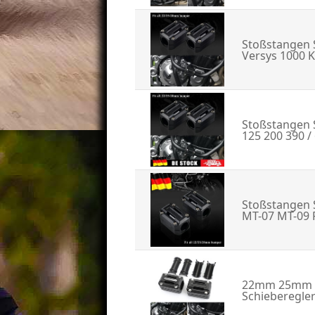
Stoßstangen 
Versys 1000 
Stoßstangen 
125 200 390 /
Stoßstangen 
MT-07 MT-09 
22mm 25mm 2
Schieberegler