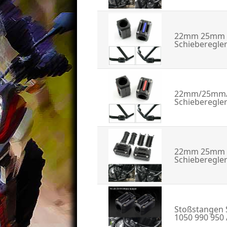
22mm 25mm 2
Schieberegler
22mm/25mm/2
Schieberegler
22mm 25mm 2
Schieberegle
Stoßstangen 
1050 990 950