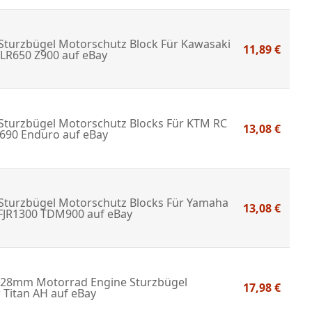
Sturzbügel Motorschutz Block Für Kawasaki
11,89 €
KLR650 Z900
auf eBay
Sturzbügel Motorschutz Blocks Für KTM RC
13,08 €
 690 Enduro
auf eBay
Sturzbügel Motorschutz Blocks Für Yamaha
13,08 €
FJR1300 TDM900
auf eBay
8mm Motorrad Engine Sturzbügel
17,98 €
 Titan AH
auf eBay