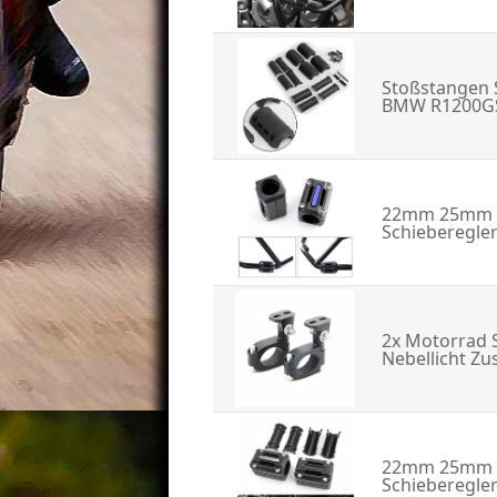
Stoßstangen 
BMW R1200GS
22mm 25mm 2
Schieberegler
2x Motorrad 
Nebellicht Zu
22mm 25mm 2
Schieberegler