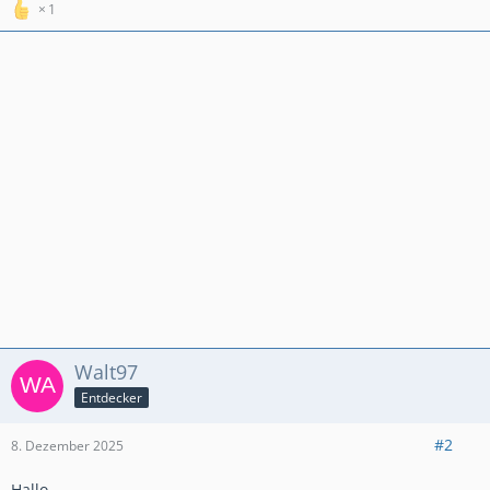
1
Walt97
Entdecker
#2
8. Dezember 2025
Hallo,