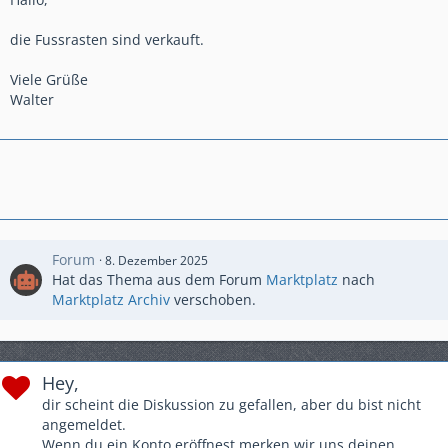
die Fussrasten sind verkauft.
Viele Grüße
Walter
Forum
8. Dezember 2025
Hat das Thema aus dem Forum
Marktplatz
nach
Marktplatz Archiv
verschoben.
Hey,
dir scheint die Diskussion zu gefallen, aber du bist nicht
angemeldet.
Wenn du ein Konto eröffnest merken wir uns deinen