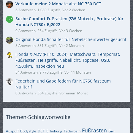
Verkaufe meine 2 Monate alte NC 750 DCT
6 Antworten, 1.080 Zugriffe, Vor 2 Wochen
Suche Comfort Fußrasten (SW-Motech , Probrake) für
Honda NC750x Bj2022
0 Antworten, 264 Zugriffe, Vor 3 Wochen
Original Honda Schalter für Nebelscheinwerfer gesucht
8 Antworten, 881 Zugriffe, Vor 2 Monaten
Honda X-ADV (RH10, 2024), Mattschwarz, Tempomat,
Fußrasten, Heizgriffe, Nebellicht, Topcase, USB,
4.500km, Inspektion neu
54 Antworten, 9.770 Zugriffe, Vor 11 Monaten
Federbein und Gabelfedern für NC750 fast zum
Nulltarif
0 Antworten, 364 Zugriffe, Vor einem Monat
Themen-Schlagwortwolke
Fußrasten
Auspuff
Bodystyle
DCT
Erhöhung
Federbein
Givi