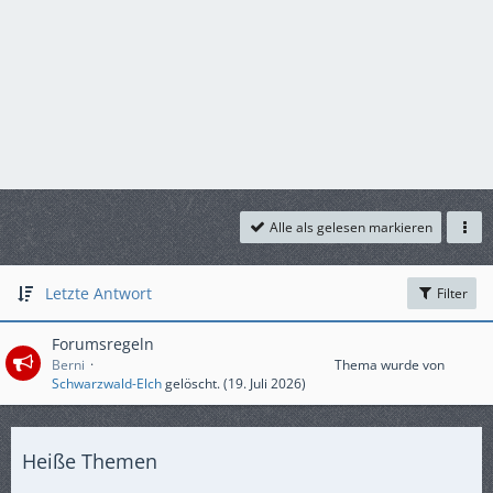
Alle als gelesen markieren
Letzte Antwort
Filter
Forumsregeln
Berni
Thema wurde von
Schwarzwald-Elch
gelöscht. (
19. Juli 2026
)
Heiße Themen