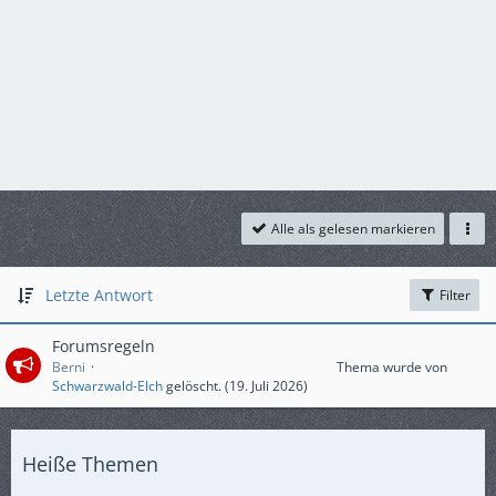
Alle als gelesen markieren
Letzte Antwort
Filter
Forumsregeln
Berni
Thema wurde von
Schwarzwald-Elch
gelöscht. (
19. Juli 2026
)
Heiße Themen