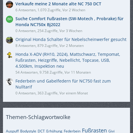
Verkaufe meine 2 Monate alte NC 750 DCT
6 Antworten, 1.070 Zugriffe, Vor 2 Wochen
Suche Comfort Fußrasten (SW-Motech , Probrake) für
Honda NC750x Bj2022
0 Antworten, 254 Zugriffe, Vor 3 Wochen
Original Honda Schalter für Nebelscheinwerfer gesucht
8 Antworten, 879 Zugriffe, Vor 2 Monaten
Honda X-ADV (RH10, 2024), Mattschwarz, Tempomat,
Fußrasten, Heizgriffe, Nebellicht, Topcase, USB,
4.500km, Inspektion neu
54 Antworten, 9.758 Zugriffe, Vor 11 Monaten
Federbein und Gabelfedern für NC750 fast zum
Nulltarif
0 Antworten, 363 Zugriffe, Vor einem Monat
Themen-Schlagwortwolke
Fußrasten
Auspuff
Bodystyle
DCT
Erhöhung
Federbein
Givi