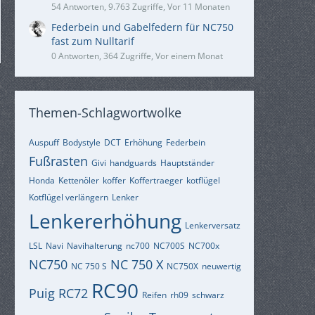
54 Antworten, 9.763 Zugriffe, Vor 11 Monaten
Federbein und Gabelfedern für NC750
fast zum Nulltarif
0 Antworten, 364 Zugriffe, Vor einem Monat
Themen-Schlagwortwolke
Auspuff
Bodystyle
DCT
Erhöhung
Federbein
Fußrasten
Givi
handguards
Hauptständer
Honda
Kettenöler
koffer
Koffertraeger
kotflügel
Kotflügel verlängern
Lenker
Lenkererhöhung
Lenkerversatz
LSL
Navi
Navihalterung
nc700
NC700S
NC700x
NC750
NC 750 X
NC 750 S
NC750X
neuwertig
RC90
Puig
RC72
Reifen
rh09
schwarz