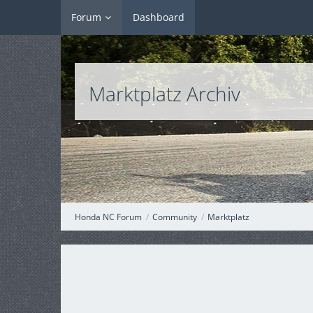
Forum
Dashboard
Marktplatz Archiv
Honda NC Forum
Community
Marktplatz