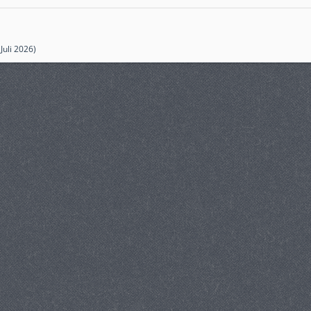
 Juli 2026
)