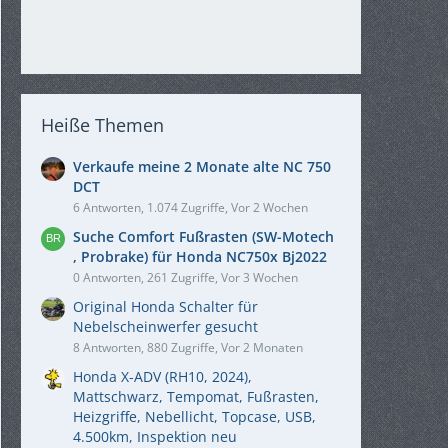
Heiße Themen
Verkaufe meine 2 Monate alte NC 750
DCT
6 Antworten, 1.074 Zugriffe, Vor 2 Wochen
Suche Comfort Fußrasten (SW-Motech
, Probrake) für Honda NC750x Bj2022
0 Antworten, 261 Zugriffe, Vor 3 Wochen
Original Honda Schalter für
Nebelscheinwerfer gesucht
8 Antworten, 880 Zugriffe, Vor 2 Monaten
Honda X-ADV (RH10, 2024),
Mattschwarz, Tempomat, Fußrasten,
Heizgriffe, Nebellicht, Topcase, USB,
4.500km, Inspektion neu