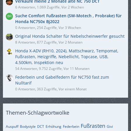
Verkaufe meine 2 Monate alte NC 750 DCT
6 Antworten, 1.069 Zugriffe, Vor 2 Wochen
Suche Comfort Fußrasten (SW-Motech , Probrake) für
Honda NC750x Bj2022
0 Antworten, 254 Zugriffe, Vor 3 Wochen
Original Honda Schalter für Nebelscheinwerfer gesucht
8 Antworten, 877 Zugriffe, Vor 2 Monaten
Honda X-ADV (RH10, 2024), Mattschwarz, Tempomat,
Fußrasten, Heizgriffe, Nebellicht, Topcase, USB,
4.500km, Inspektion neu
54 Antworten, 9.752 Zugriffe, Vor 11 Monaten
Federbein und Gabelfedern für NC750 fast zum
Nulltarif
0 Antworten, 363 Zugriffe, Vor einem Monat
Themen-Schlagwortwolke
Fußrasten
Auspuff
Bodystyle
DCT
Erhöhung
Federbein
Givi