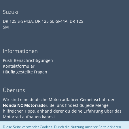
Suzuki
DR 125 S-SF43A, DR 125 SE-SF44A, DR 125
SM
Informationen
Push-Benachrichtigungen
Kontaktformular
Häufig gestellte Fragen
Über uns
Wir sind eine deutsche Motorradfahrer Gemeinschaft der
Honda NC Motorräder
. Bei uns findest du jede Menge
hilfreicher Tipps, anhand derer du deine Erfahrung über das
Motorrad aufbauen kannst.
Diese Seite verwendet Cookies. Durch die Nutzung unserer Seite erklären